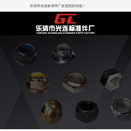
乐清市光连标准件厂欢迎您的光临！