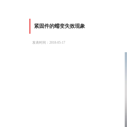
紧固件的蠕变失效现象
发表时间：2018-05-17