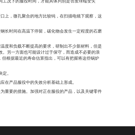
同工况下的服役时间，才能具体判别是否发球蠕变失
断口上，微孔聚合的地方比较钝，在扫描电镜下观察，这
碳钢长时间在高温下停留，碳化物会发生一定程度的石磨
用温度和负载不断提高的要求，研制出不少新材料，但是
效。另一方面也可能设计过于保守，而造成不必要的浪
，但根据最近的寿命估算指出，可以有把握将这些锅炉
决定。
施应在产品服役中的失效分析基础上形成。
最为重要的措施。加强对正在服役的产品，以及关键零件