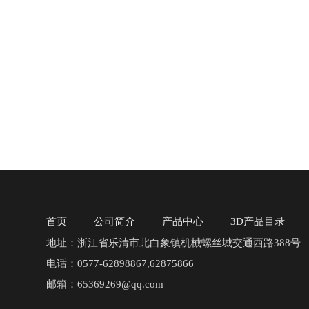
首页
公司简介
产品中心
3D产品目录
地址：浙江省乐清市北白象镇机械螺丝城交通西路388
电话：0577-62898867,62875866
邮箱：65369269@qq.com