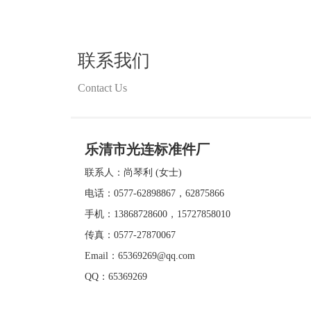
联系我们
Contact Us
乐清市光连标准件厂
联系人：尚琴利 (女士)
电话：0577-62898867，62875866
手机：13868728600，15727858010
传真：0577-27870067
Email：65369269@qq.com
QQ：65369269