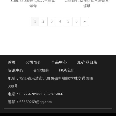
GB6185 2型压点式六角锁紧
GB6184 1型压点式六角锁紧
螺母
螺母
1
2
3
4
5
6
»
首页
公司简介
产品中心
3D产品目录
资讯中心
企业相册
联系我们
地址：浙江省乐清市北白象镇机械螺丝城交通西路
388号
电话：0577-62898867,62875866
邮箱：65369269@qq.com