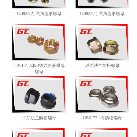
GB923(2) 六角盖形螺母
GB923(1) 六角盖形螺母
GB6181 A和B级六角开槽薄
球面法兰防松螺母
螺母
平底法兰防松螺母
GB6172.2薄防松螺母