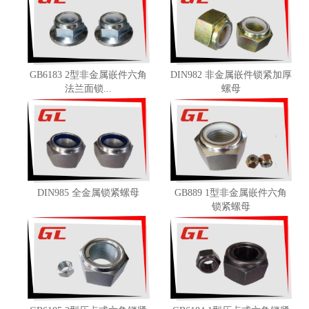
GB6183 2型非金属嵌件六角
DIN982 非金属嵌件锁紧加厚
法兰面锁...
螺母
DIN985 全金属锁紧螺母
GB889 1型非金属嵌件六角
锁紧螺母