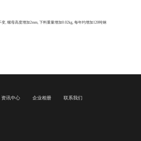
螺母高度增加2mm, 下料重量增加0.02kg, 每年约增加120吨钢
资讯中心
企业相册
联系我们
号