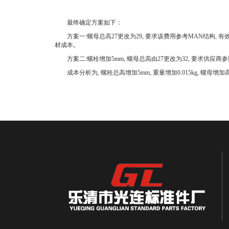
最终确定方案如下：
方案一:螺母总高27更改为29, 要求该费用参考MAN结构, 有效旋
材成本。
方案二:螺栓增加5mm, 螺母总高由27更改为32, 要求供应商参
成本分析为, 螺栓总高增加5mm, 重量增加0.015kg, 螺母增加高