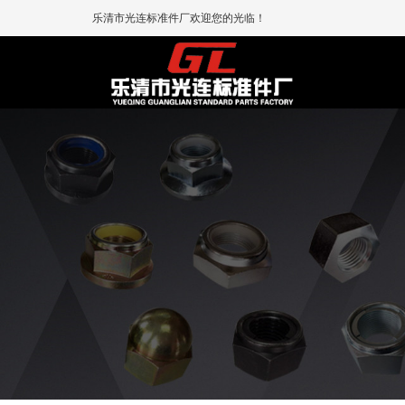
乐清市光连标准件厂欢迎您的光临！