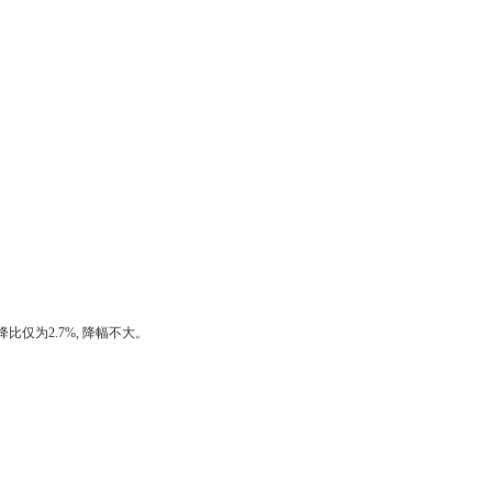
 降比仅为2.7%, 降幅不大。