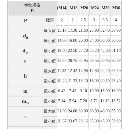
螺纹规格
(M14)
M16
M20
M24
M30
M36
D
P
2
2
2.5
3
3.5
4
螺距
15.10
17.30
21.60
25.90
32.40
38.90
最大值
d
a
14.00
16.00
20.00
24.00
30.00
36.00
最小值
d
19.60
22.50
27.70
33.20
42.80
51.10
最小值
w
e
23.35
26.75
32.95
39.55
50.85
60.79
最小值
11.32
12.42
14.90
17.80
22.20
25.50
最大值
h
10.22
11.32
13.10
16.00
20.10
23.40
最小值
m
6.42
7.42
9.10
10.90
13.90
16.90
最小值
m
5.14
5.94
7.28
8.72
11.12
13.52
最小值
w
21.00
24.00
30.00
36.00
46.00
55.00
最大值
s
20.67
23.67
29.16
35.00
45.00
53.80
最小值