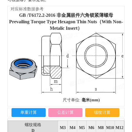
对应标准数据参考
GB /T6172.2-2016 非金属嵌件六角锁紧薄螺母
Prevailing Torque Type Hexagon Thin Nuts（With Non-
Metalic Insert）
尺寸单位:
毫米(mm)
单重计算
公差计算
螺纹计算
螺纹规格
M3
M4
M5
M6
M8
M10
M12
D