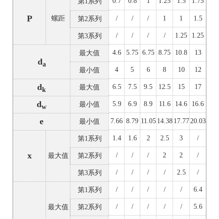
0.7
0.8
1
1.25
1.5
1.75
第1系列
P
螺距
/
/
/
1
1
1.5
第2系列
/
/
/
/
1.25
1.25
第3系列
4.6
5.75
6.75
8.75
10.8
13
最大值
d
a
4
5
6
8
10
12
最小值
d
6.5
7.5
9.5
12.5
15
17
最大值
k
d
5.9
6.9
8.9
11.6
14.6
16.6
最小值
w
e
7.66
8.79
11.05
14.38
17.77
20.03
最小值
1.4
1.6
2
2.5
3
/
第1系列
x
/
/
/
2
2
/
最大值
第2系列
/
/
/
/
2.5
/
第3系列
/
/
/
/
/
6.4
第1系列
/
/
/
/
/
5.6
最大值
第2系列