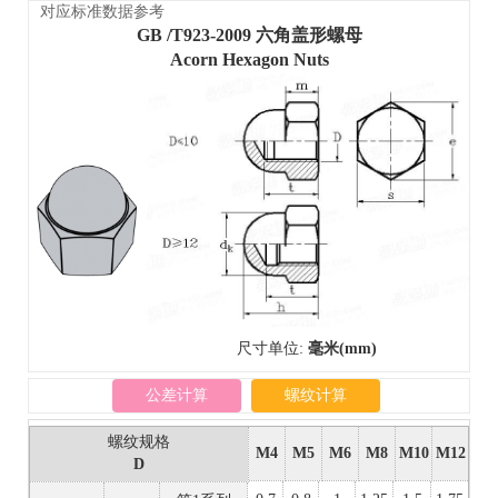
对应标准数据参考
GB /T923-2009 六角盖形螺母
Acorn Hexagon Nuts
尺寸单位:
毫米(mm)
公差计算
螺纹计算
螺纹规格
M4
M5
M6
M8
M10
M12
D